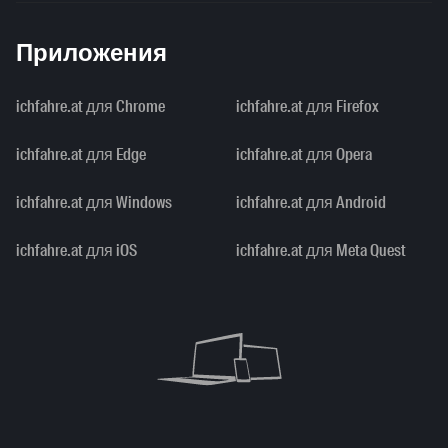
Приложения
ichfahre.at для Chrome
ichfahre.at для Firefox
ichfahre.at для Edge
ichfahre.at для Opera
ichfahre.at для Windows
ichfahre.at для Android
ichfahre.at для iOS
ichfahre.at для Meta Quest