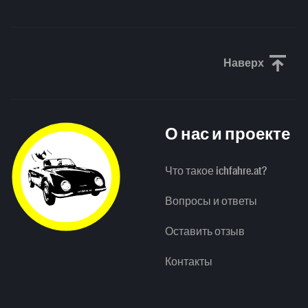
Наверх
Прокрути
О нас и проекте
Что такое ichfahre.at?
Вопросы и ответы
Оставить отзыв
Контакты