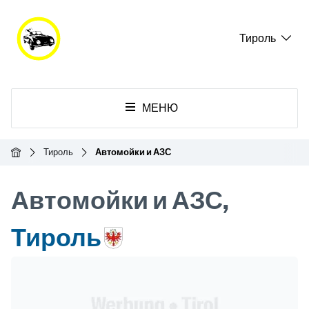
Тироль
МЕНЮ
Главная
Тироль
Автомойки и АЗС
Автомойки и АЗС,
Тироль
Header Banner