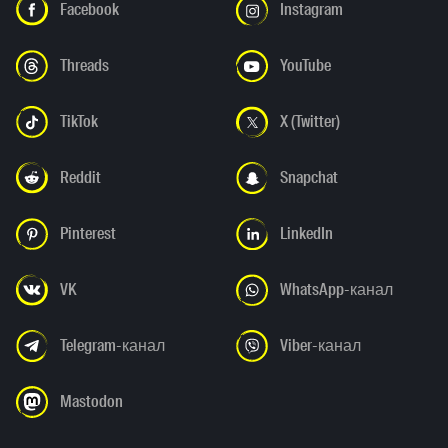
Facebook
Instagram
Threads
YouTube
TikTok
X (Twitter)
Reddit
Snapchat
Pinterest
LinkedIn
VK
WhatsApp-канал
Telegram-канал
Viber-канал
Mastodon