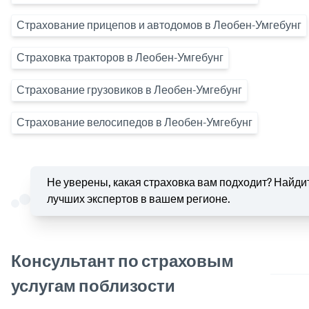
Страхование прицепов и автодомов в Леобен-Умгебунг
Страховка тракторов в Леобен-Умгебунг
Страхование грузовиков в Леобен-Умгебунг
Страхование велосипедов в Леобен-Умгебунг
Не уверены, какая страховка вам подходит? Найди
лучших экспертов в вашем регионе.
Консультант по страховым
услугам поблизости