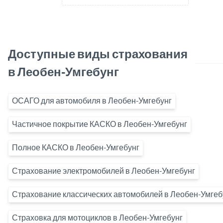
Доступные виды страхования
в Леобен-Умгебунг
ОСАГО для автомобиля в Леобен-Умгебунг
Частичное покрытие КАСКО в Леобен-Умгебунг
Полное КАСКО в Леобен-Умгебунг
Страхование электромобилей в Леобен-Умгебунг
Страхование классических автомобилей в Леобен-Умгеб
Страховка для мотоциклов в Леобен-Умгебунг