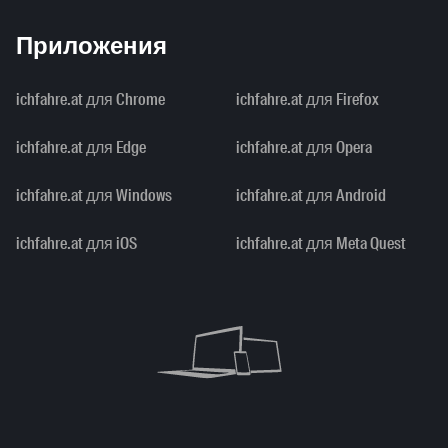
Приложения
ichfahre.at для Chrome
ichfahre.at для Firefox
ichfahre.at для Edge
ichfahre.at для Opera
ichfahre.at для Windows
ichfahre.at для Android
ichfahre.at для iOS
ichfahre.at для Meta Quest