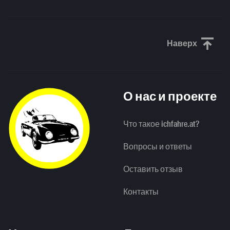
Наверх
Прокрути
О нас и проекте
Что такое ichfahre.at?
Вопросы и ответы
Оставить отзыв
Контакты