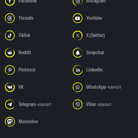
Facebook
Instagram
Threads
YouTube
TikTok
X (Twitter)
Reddit
Snapchat
Pinterest
LinkedIn
VK
WhatsApp-канал
Telegram-канал
Viber-канал
Mastodon