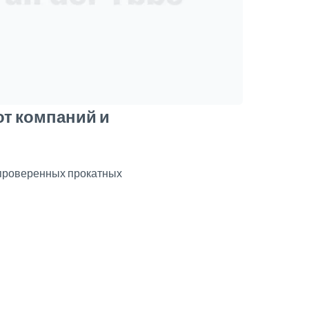
от компаний и
 проверенных прокатных