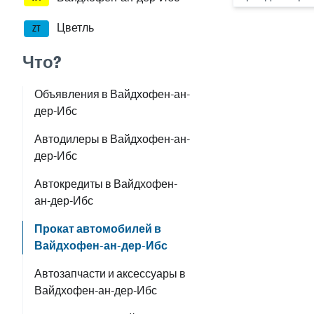
Цветль
ZT
Что?
Объявления в Вайдхофен-ан-
дер-Ибс
Автодилеры в Вайдхофен-ан-
дер-Ибс
Автокредиты в Вайдхофен-
ан-дер-Ибс
Прокат автомобилей в
Вайдхофен-ан-дер-Ибс
Автозапчасти и аксессуары в
Вайдхофен-ан-дер-Ибс