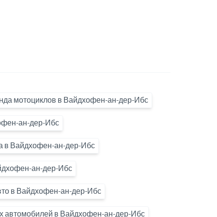
нда мотоциклов в Вайдхофен-ан-дер-Ибс
офен-ан-дер-Ибс
а в Вайдхофен-ан-дер-Ибс
йдхофен-ан-дер-Ибс
то в Вайдхофен-ан-дер-Ибс
ых автомобилей в Вайдхофен-ан-дер-Ибс