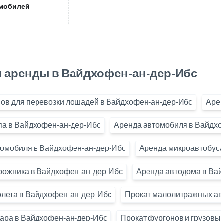
мобилей
 аренды в Вайдхофен-ан-дер-Ибс
ов для перевозки лошадей в Вайдхофен-ан-дер-Ибс
Аре
па в Вайдхофен-ан-дер-Ибс
Аренда автомобиля в Вайдх
ромобиля в Вайдхофен-ан-дер-Ибс
Аренда микроавтобус
рожника в Вайдхофен-ан-дер-Ибс
Аренда автодома в Ва
олета в Вайдхофен-ан-дер-Ибс
Прокат малолитражных ав
кара в Вайдхофен-ан-дер-Ибс
Прокат фургонов и грузов