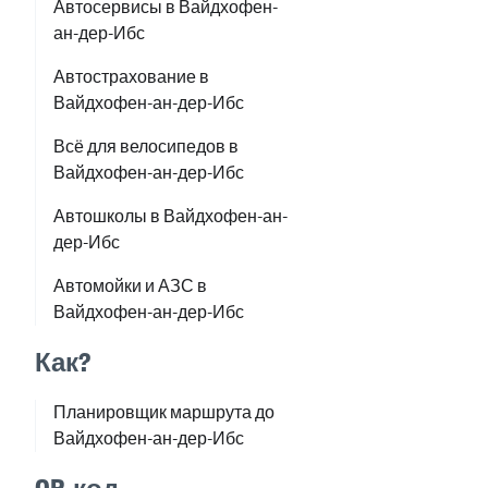
Автосервисы в Вайдхофен-
ан-дер-Ибс
Автострахование в
Вайдхофен-ан-дер-Ибс
Всё для велосипедов в
Вайдхофен-ан-дер-Ибс
Автошколы в Вайдхофен-ан-
дер-Ибс
Автомойки и АЗС в
Вайдхофен-ан-дер-Ибс
Как?
Планировщик маршрута до
Вайдхофен-ан-дер-Ибс