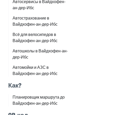
Автосервисы в Вайдхофен-
ан-дер-Ибс
Автострахование в
Вайдхофен-ан-дер-Ибс
Всё для велосипедов в
Вайдхофен-ан-дер-Ибс
Автошколы в Вайдхофен-ан-
дер-Ибс
Автомойки и АЗС в
Вайдхофен-ан-дер-Ибс
Как?
Планировщик маршрута до
Вайдхофен-ан-дер-Ибс