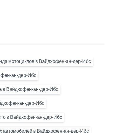
нда мотоциклов в Вайдхофен-ан-дер-Ибс
офен-ан-дер-Ибс
а в Вайдхофен-ан-дер-Ибс
йдхофен-ан-дер-Ибс
то в Вайдхофен-ан-дер-Ибс
ых автомобилей в Вайдхофен-ан-дер-Ибс