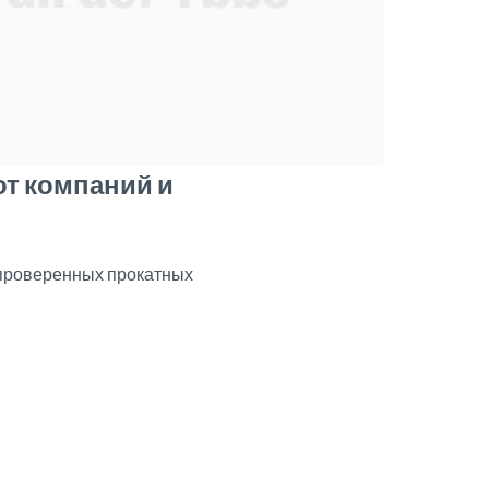
от компаний и
 проверенных прокатных