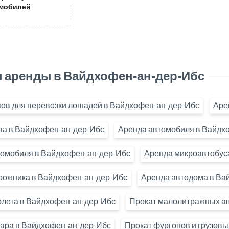
мобилей
 аренды в Вайдхофен-ан-дер-Ибс
ов для перевозки лошадей в Вайдхофен-ан-дер-Ибс
Аре
па в Вайдхофен-ан-дер-Ибс
Аренда автомобиля в Вайдх
ромобиля в Вайдхофен-ан-дер-Ибс
Аренда микроавтобус
рожника в Вайдхофен-ан-дер-Ибс
Аренда автодома в Ва
олета в Вайдхофен-ан-дер-Ибс
Прокат малолитражных ав
кара в Вайдхофен-ан-дер-Ибс
Прокат фургонов и грузов