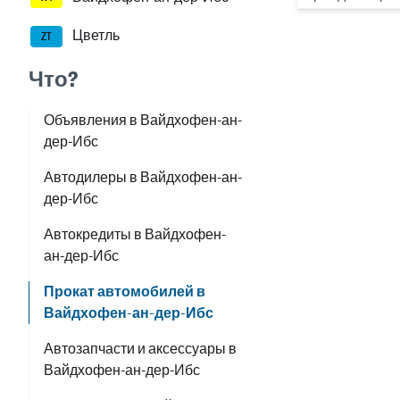
Цветль
ZT
Что?
Объявления в Вайдхофен-ан-
дер-Ибс
Автодилеры в Вайдхофен-ан-
дер-Ибс
Автокредиты в Вайдхофен-
ан-дер-Ибс
Прокат автомобилей в
Вайдхофен-ан-дер-Ибс
Автозапчасти и аксессуары в
Вайдхофен-ан-дер-Ибс