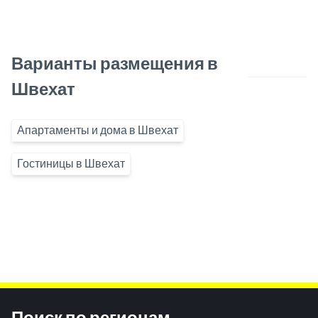
Варианты размещения в
Швехат
Апартаменты и дома в Швехат
Гостиницы в Швехат
Inhaltsinformationen
Поиск по регионам