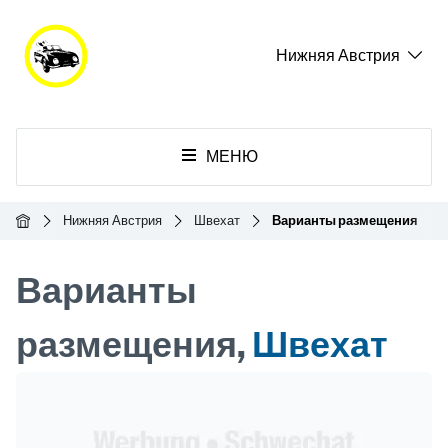
Нижняя Австрия
МЕНЮ
Главная
Нижняя Австрия
Швехат
Варианты размещения
Варианты
размещения,
Швехат
Header Banner