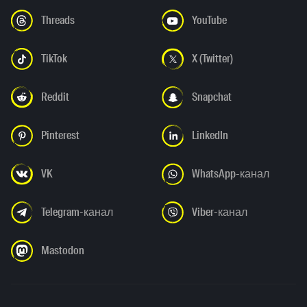
Threads
YouTube
TikTok
X (Twitter)
Reddit
Snapchat
Pinterest
LinkedIn
VK
WhatsApp-канал
Telegram-канал
Viber-канал
Mastodon