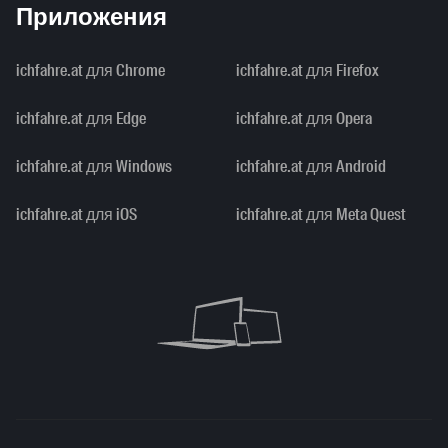
Приложения
ichfahre.at для Chrome
ichfahre.at для Firefox
ichfahre.at для Edge
ichfahre.at для Opera
ichfahre.at для Windows
ichfahre.at для Android
ichfahre.at для iOS
ichfahre.at для Meta Quest