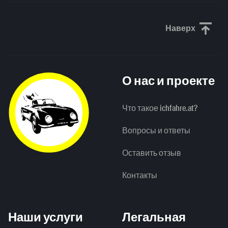
Наверх
Прокрути
О нас и проекте
Что такое ichfahre.at?
Вопросы и ответы
Оставить отзыв
Контакты
Наши услуги
Легальная