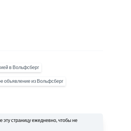
нтией в Вольфсберг
е объявление из Вольфсберг
 эту страницу ежедневно, чтобы не