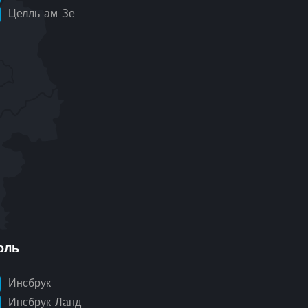
Целль-ам-Зе
оль
Инсбрук
Инсбрук-Ланд