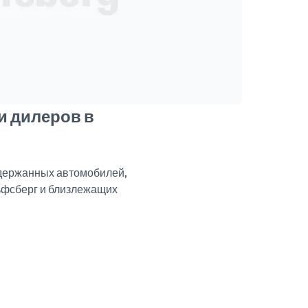
и дилеров в
одержанных автомобилей,
льфсберг и близлежащих