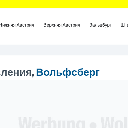
Нижняя Австрия
Верхняя Австрия
Зальцбург
Шт
ления,
Вольфсберг
ner