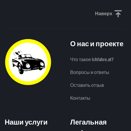
Наверх
Прокрути
О нас и проекте
Что такое ichfahre.at?
Вопросы и ответы
Оставить отзыв
Контакты
Наши услуги
Легальная