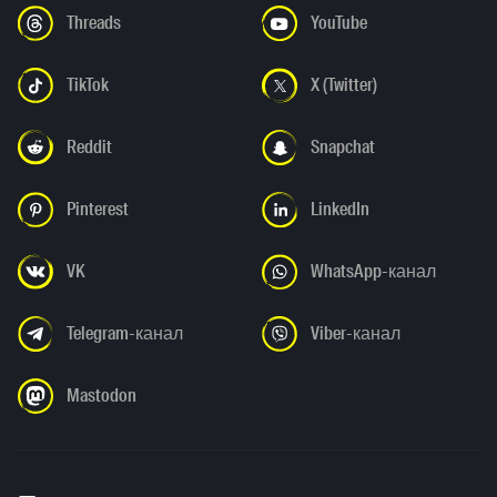
Threads
YouTube
TikTok
X (Twitter)
Reddit
Snapchat
Pinterest
LinkedIn
VK
WhatsApp-канал
Telegram-канал
Viber-канал
Mastodon