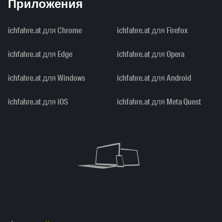
Приложения
ichfahre.at для Chrome
ichfahre.at для Firefox
ichfahre.at для Edge
ichfahre.at для Opera
ichfahre.at для Windows
ichfahre.at для Android
ichfahre.at для iOS
ichfahre.at для Meta Quest