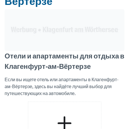
Вёртерзе
Header Banner
Отели и апартаменты для отдыха в
Клагенфурт-ам-Вёртерзе
Если вы ищете отель или апартаменты в Клагенфурт-
ам-Вёртерзе, здесь вы найдёте лучший выбор для
путешествующих на автомобиле.