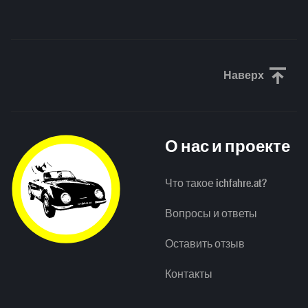
Наверх
Прокрути
О нас и проекте
Что такое ichfahre.at?
Вопросы и ответы
Оставить отзыв
Контакты