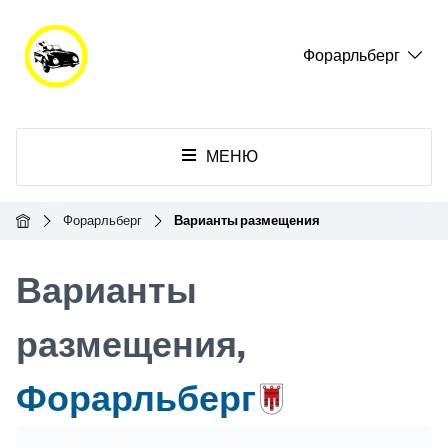
Форарльберг
МЕНЮ
Главная
Форарльберг
Варианты размещения
Варианты
размещения,
Форарльберг
Header Banner