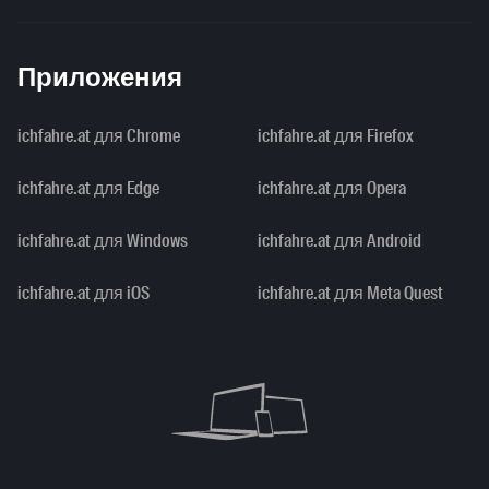
Приложения
ichfahre.at для Chrome
ichfahre.at для Firefox
ichfahre.at для Edge
ichfahre.at для Opera
ichfahre.at для Windows
ichfahre.at для Android
ichfahre.at для iOS
ichfahre.at для Meta Quest