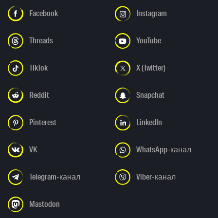
Facebook
Instagram
Threads
YouTube
TikTok
X (Twitter)
Reddit
Snapchat
Pinterest
LinkedIn
VK
WhatsApp-канал
Telegram-канал
Viber-канал
Mastodon