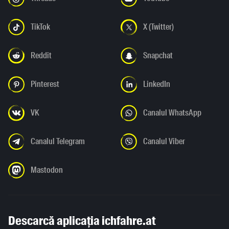
TikTok
X (Twitter)
Reddit
Snapchat
Pinterest
LinkedIn
VK
Canalul WhatsApp
Canalul Telegram
Canalul Viber
Mastodon
Descarcă aplicația ichfahre.at