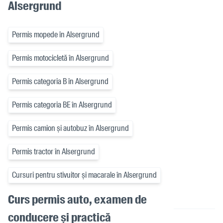
Alsergrund
Permis mopede în Alsergrund
Permis motocicletă în Alsergrund
Permis categoria B în Alsergrund
Permis categoria BE în Alsergrund
Permis camion și autobuz în Alsergrund
Permis tractor în Alsergrund
Cursuri pentru stivuitor și macarale în Alsergrund
Curs permis auto, examen de
conducere și practică