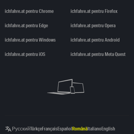
ichfahre.at pentru Chrome
ichfahre.at pentru Firefox
ichfahre.at pentru Edge
ichfahre.at pentru Opera
ichfahre.at pentru Windows
ichfahre.at pentru Android
ichfahre.at pentru iOS
ichfahre.at pentru Meta Quest
Русский
Türkçe
Français
Español
Română
Italiano
English