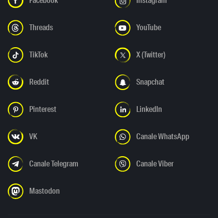
Facebook
Instagram
Threads
YouTube
TikTok
X (Twitter)
Reddit
Snapchat
Pinterest
LinkedIn
VK
Canale WhatsApp
Canale Telegram
Canale Viber
Mastodon