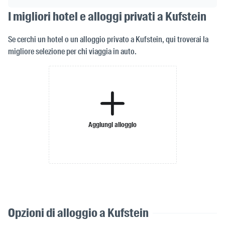
I migliori hotel e alloggi privati a Kufstein
Se cerchi un hotel o un alloggio privato a Kufstein, qui troverai la
migliore selezione per chi viaggia in auto.
Aggiungi alloggio
Opzioni di alloggio a Kufstein