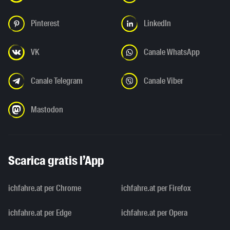
Pinterest
LinkedIn
VK
Canale WhatsApp
Canale Telegram
Canale Viber
Mastodon
Scarica gratis l’App
ichfahre.at per Chrome
ichfahre.at per Firefox
ichfahre.at per Edge
ichfahre.at per Opera