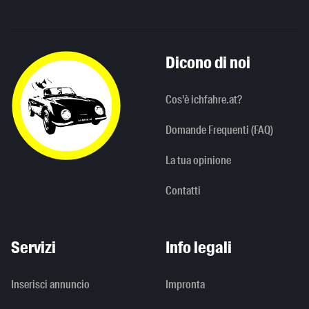
Dicono di noi
Cos'è ichfahre.at?
Domande Frequenti (FAQ)
La tua opinione
Contatti
Servizi
Info legali
Inserisci annuncio
Impronta