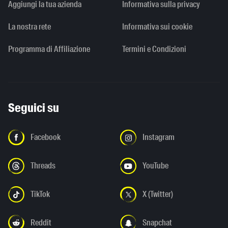
Aggiungi la tua azienda
Informativa sulla privacy
La nostra rete
Informativa sui cookie
Programma di Affiliazione
Termini e Condizioni
Seguici su
Facebook
Instagram
Threads
YouTube
TikTok
X (Twitter)
Reddit
Snapchat