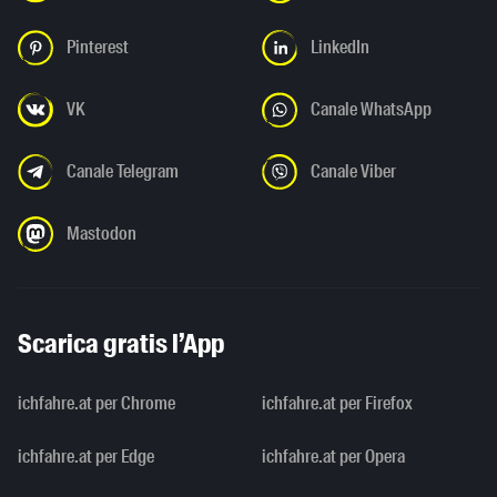
Pinterest
LinkedIn
VK
Canale WhatsApp
Canale Telegram
Canale Viber
Mastodon
Scarica gratis l’App
ichfahre.at per Chrome
ichfahre.at per Firefox
ichfahre.at per Edge
ichfahre.at per Opera