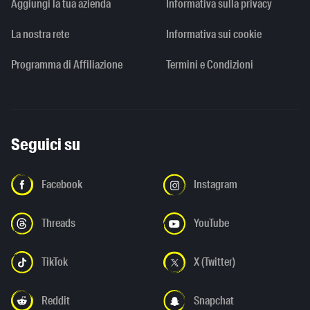
Aggiungi la tua azienda
Informativa sulla privacy
La nostra rete
Informativa sui cookie
Programma di Affiliazione
Termini e Condizioni
Seguici su
Facebook
Instagram
Threads
YouTube
TikTok
X (Twitter)
Reddit
Snapchat