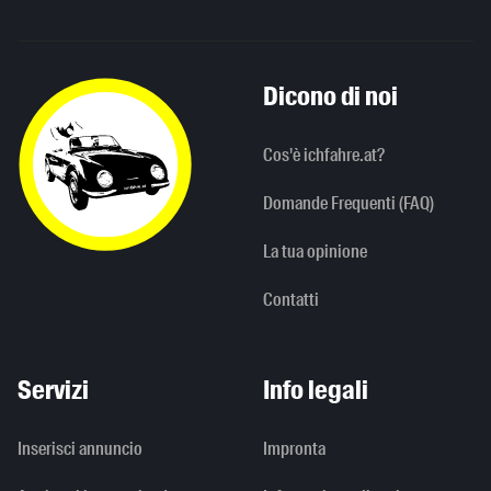
Dicono di noi
Cos'è ichfahre.at?
Domande Frequenti (FAQ)
La tua opinione
Contatti
Servizi
Info legali
Inserisci annuncio
Impronta