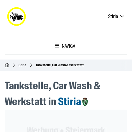
Stiria
NAVIGA
Home
Stiria
Tankstelle, Car Wash & Werkstatt
Tankstelle, Car Wash &
Werkstatt in
Stiria
Header Banner