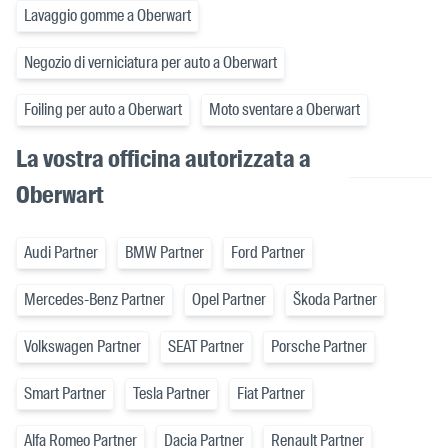
Lavaggio gomme a Oberwart
Negozio di verniciatura per auto a Oberwart
Foiling per auto a Oberwart
Moto sventare a Oberwart
La vostra officina autorizzata a
Oberwart
Audi Partner
BMW Partner
Ford Partner
Mercedes-Benz Partner
Opel Partner
Škoda Partner
Volkswagen Partner
SEAT Partner
Porsche Partner
Smart Partner
Tesla Partner
Fiat Partner
Alfa Romeo Partner
Dacia Partner
Renault Partner