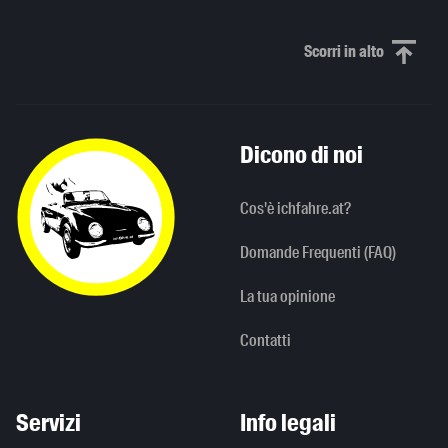
Scorri in alto
Scorri in alto
Dicono di noi
Cos'è ichfahre.at?
Domande Frequenti (FAQ)
La tua opinione
Contatti
Servizi
Info legali