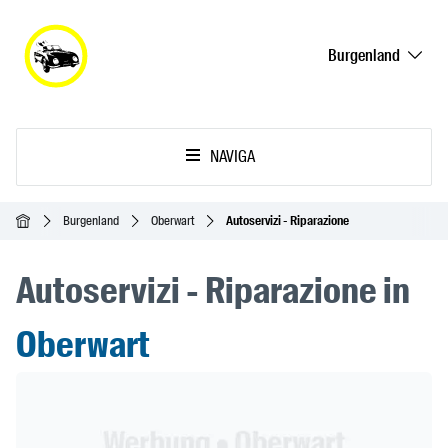
Burgenland
NAVIGA
Home
Burgenland
Oberwart
Autoservizi - Riparazione
Autoservizi - Riparazione in
Oberwart
Header Banner