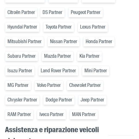
Citroën Partner
DS Partner
Peugeot Partner
Hyundai Partner
Toyota Partner
Lexus Partner
Mitsubishi Partner
Nissan Partner
Honda Partner
Subaru Partner
Mazda Partner
Kia Partner
Isuzu Partner
Land Rover Partner
Mini Partner
MG Partner
Volvo Partner
Chevrolet Partner
Chrysler Partner
Dodge Partner
Jeep Partner
RAM Partner
Iveco Partner
MAN Partner
Assistenza e riparazione veicoli