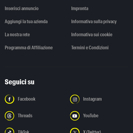
Inserisci annuncio
Impronta
Aggiungi la tua azienda
Informativa sulla privacy
La nostra rete
Informativa sui cookie
Programma di Affiliazione
Termini e Condizioni
Seguici su
Facebook
Instagram
Threads
YouTube
TikTok
X (Twitter)