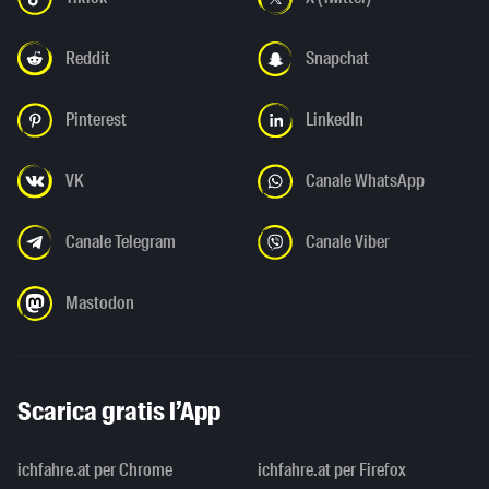
Reddit
Snapchat
Pinterest
LinkedIn
VK
Canale WhatsApp
Canale Telegram
Canale Viber
Mastodon
Scarica gratis l’App
ichfahre.at per Chrome
ichfahre.at per Firefox