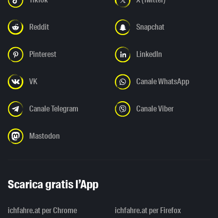
Reddit
Snapchat
Pinterest
LinkedIn
VK
Canale WhatsApp
Canale Telegram
Canale Viber
Mastodon
Scarica gratis l’App
ichfahre.at per Chrome
ichfahre.at per Firefox