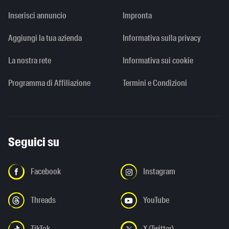
Inserisci annuncio
Impronta
Aggiungi la tua azienda
Informativa sulla privacy
La nostra rete
Informativa sui cookie
Programma di Affiliazione
Termini e Condizioni
Seguici su
Facebook
Instagram
Threads
YouTube
TikTok
X (Twitter)