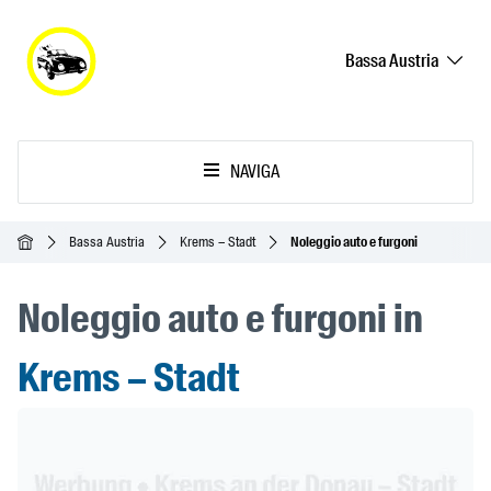
Bassa Austria
NAVIGA
Home
Bassa Austria
Krems – Stadt
Noleggio auto e furgoni
Noleggio auto e furgoni in
Krems – Stadt
Header Banner