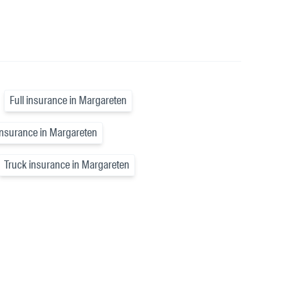
Full insurance in Margareten
insurance in Margareten
Truck insurance in Margareten