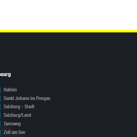
bourg
Hallein
Sankt Johann im Pongau
Salzburg – Stadt
Salzburg/Land
Tamsweg
Zell am See