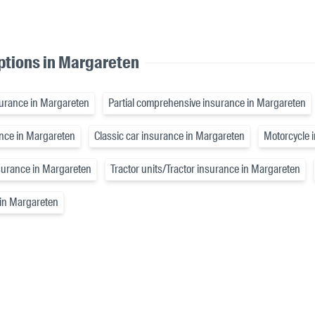
ptions in Margareten
insurance in Margareten
Partial comprehensive insurance in Margareten
ance in Margareten
Classic car insurance in Margareten
Motorcycle 
nsurance in Margareten
Tractor units/Tractor insurance in Margareten
 in Margareten