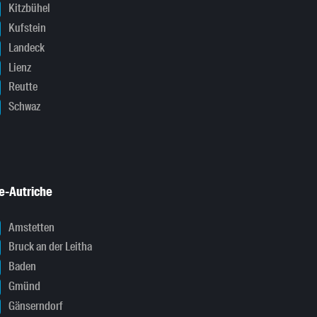
Kitzbühel
Kufstein
Landeck
Lienz
Reutte
Schwaz
e-Autriche
Amstetten
Bruck an der Leitha
Baden
Gmünd
Gänserndorf