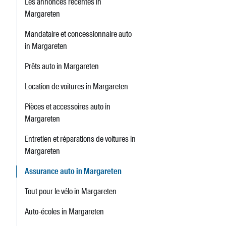
Les annonces récentes in
Margareten
Mandataire et concessionnaire auto
in Margareten
Prêts auto in Margareten
Location de voitures in Margareten
Pièces et accessoires auto in
Margareten
Entretien et réparations de voitures in
Margareten
Assurance auto in Margareten
Tout pour le vélo in Margareten
Auto-écoles in Margareten