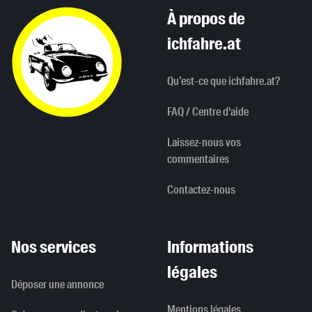
À propos de
ichfahre.at
Qu’est-ce que ichfahre.at?
FAQ / Centre d'aide
Laissez-nous vos
commentaires
Contactez-nous
Nos services
Informations
légales
Déposer une annonce
Mentions légales