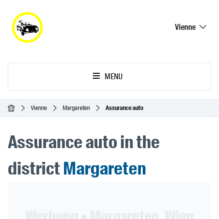
Vienne
MENU
Accueil
Vienne
Margareten
Assurance auto
Assurance auto in the
district
Margareten
Header Banner