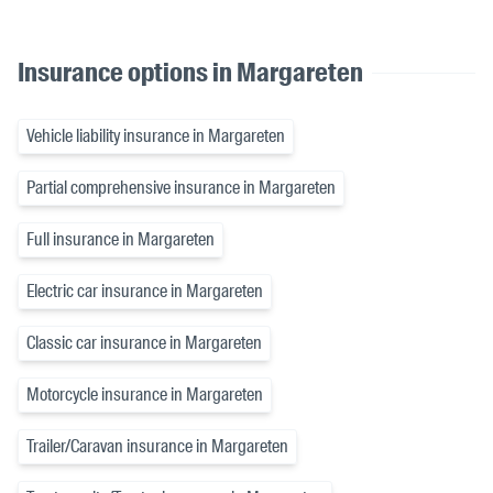
Insurance options in Margareten
Vehicle liability insurance in Margareten
Partial comprehensive insurance in Margareten
Full insurance in Margareten
Electric car insurance in Margareten
Classic car insurance in Margareten
Motorcycle insurance in Margareten
Trailer/Caravan insurance in Margareten