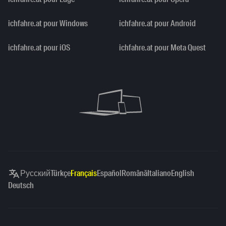
ichfahre.at pour Windows
ichfahre.at pour Android
ichfahre.at pour iOS
ichfahre.at pour Meta Quest
Русский
Türkçe
Français
Español
Română
Italiano
English
Deutsch