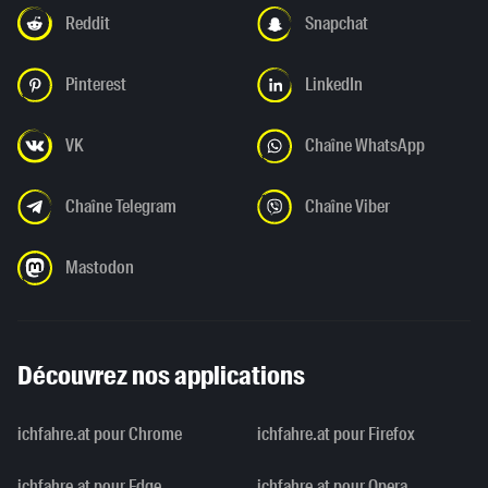
Reddit
Snapchat
Pinterest
LinkedIn
VK
Chaîne WhatsApp
Chaîne Telegram
Chaîne Viber
Mastodon
Découvrez nos applications
ichfahre.at pour Chrome
ichfahre.at pour Firefox
ichfahre.at pour Edge
ichfahre.at pour Opera