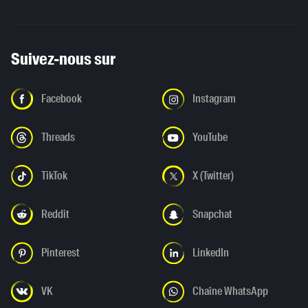
Suivez-nous sur
Facebook
Instagram
Threads
YouTube
TikTok
X (Twitter)
Reddit
Snapchat
Pinterest
LinkedIn
VK
Chaîne WhatsApp