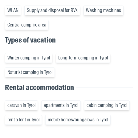
WLAN
Supply and disposal for RVs
Washing machines
Central campfire area
Types of vacation
Winter camping in Tyrol
Long-term camping in Tyrol
Naturist camping in Tyrol
Rental accommodation
caravan in Tyrol
apartments in Tyrol
cabin camping in Tyrol
rent a tent in Tyrol
mobile homes/bungalows in Tyrol