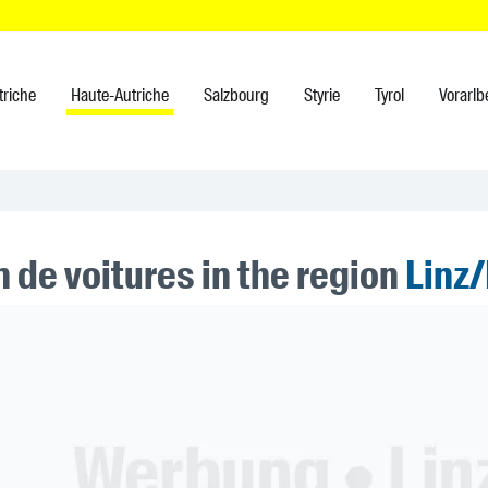
triche
Haute-Autriche
Salzbourg
Styrie
Tyrol
Vorarlb
 de voitures in the region
Linz
ner