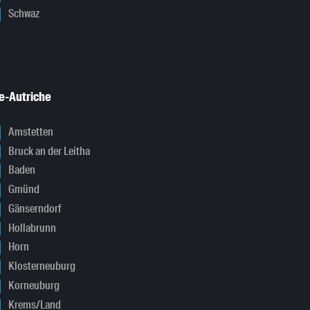
Schwaz
e-Autriche
Amstetten
Bruck an der Leitha
Baden
Gmünd
Gänserndorf
Hollabrunn
Horn
Klosterneuburg
Korneuburg
Krems/Land