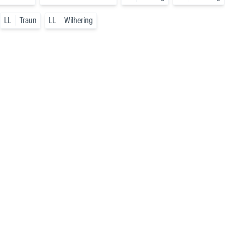
LL
Traun
LL
Wilhering