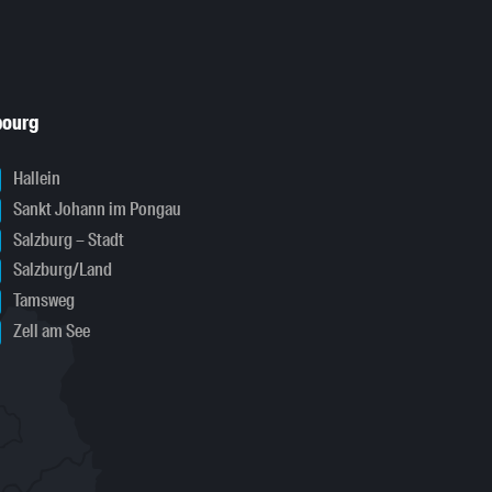
bourg
Hallein
Sankt Johann im Pongau
Salzburg – Stadt
Salzburg/Land
Tamsweg
Zell am See