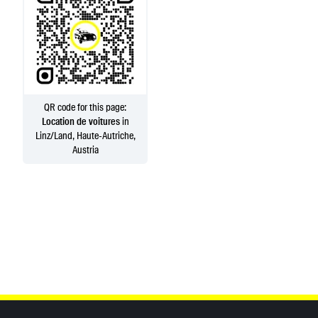
QR code for this page:
Location de voitures
in
Linz/Land, Haute-Autriche,
Austria
Inhaltsinformationen