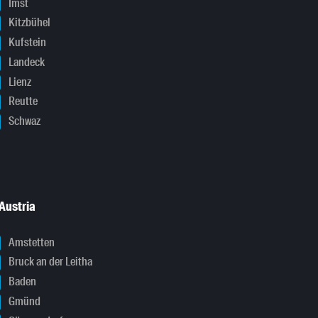
Imst
Kitzbühel
Kufstein
Landeck
Lienz
Reutte
Schwaz
Austria
Amstetten
Bruck an der Leitha
Baden
Gmünd