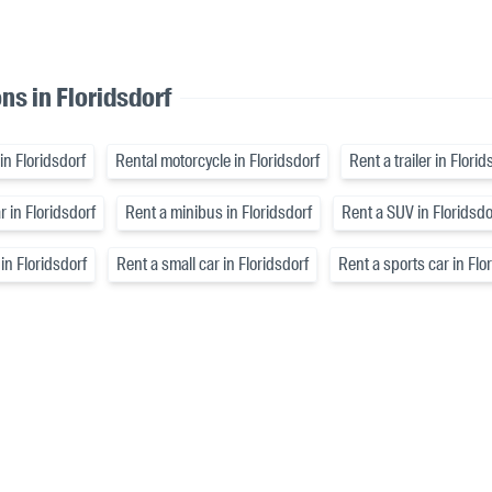
ns in Floridsdorf
in Floridsdorf
Rental motorcycle in Floridsdorf
Rent a trailer in Florid
r in Floridsdorf
Rent a minibus in Floridsdorf
Rent a SUV in Floridsdo
in Floridsdorf
Rent a small car in Floridsdorf
Rent a sports car in Flo