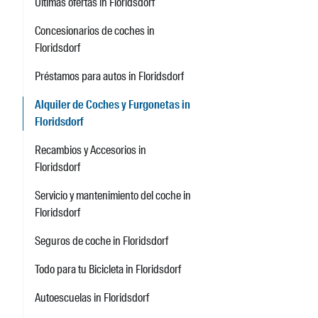
Últimas ofertas in Floridsdorf
Concesionarios de coches in
Floridsdorf
Préstamos para autos in Floridsdorf
Alquiler de Coches y Furgonetas in
Floridsdorf
Recambios y Accesorios in
Floridsdorf
Servicio y mantenimiento del coche in
Floridsdorf
Seguros de coche in Floridsdorf
Todo para tu Bicicleta in Floridsdorf
Autoescuelas in Floridsdorf