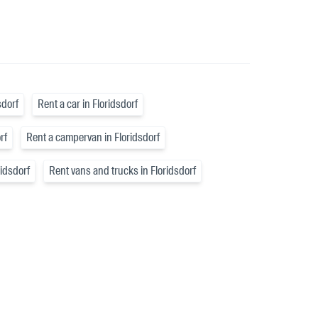
sdorf
Rent a car in Floridsdorf
rf
Rent a campervan in Floridsdorf
ridsdorf
Rent vans and trucks in Floridsdorf