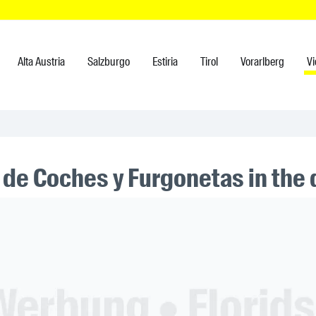
Alta Austria
Salzburgo
Estiria
Tirol
Vorarlberg
V
 de Coches y Furgonetas in the 
ner