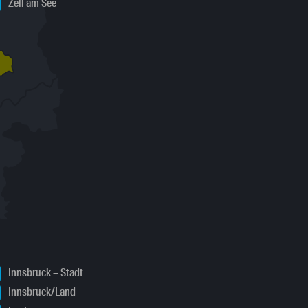
Zell am See
Innsbruck – Stadt
Innsbruck/Land