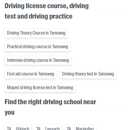
Driving license course, driving
test and driving practice
Driving Theory Course in Tamsweg
Practical driving course in Tamsweg
Intensive driving course in Tamsweg
First aid course in Tamsweg
Driving theory test in Tamsweg
Moped driving license test in Tamsweg
Find the right driving school near
you
TA
Göriach
TA
Lessach
TA
Mariapfarr