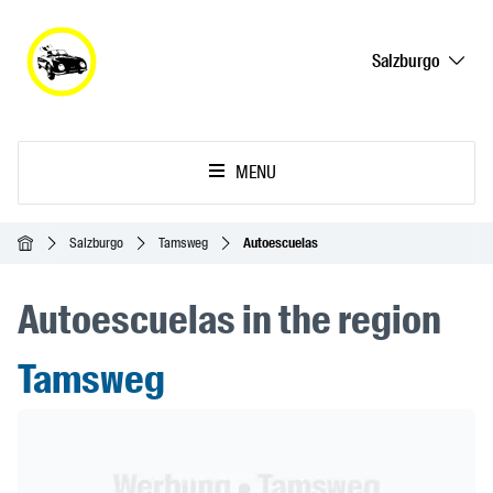
Salzburgo
MENU
Inicio
Salzburgo
Tamsweg
Autoescuelas
Autoescuelas in the region
Tamsweg
Header Banner