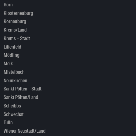
Horn
Klosterneuburg
Korneuburg
Krems/Land
Krems – Stadt
Lilienfeld
Mödling
Melk
Mistelbach
Neunkirchen
Sankt Pölten – Stadt
Sankt Pölten/Land
Scheibbs
Schwechat
Tulln
Wiener Neustadt/Land