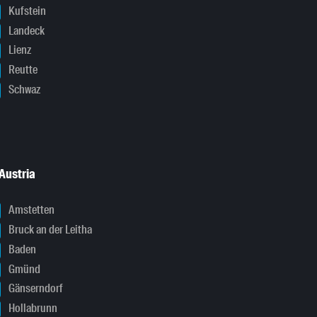
Kufstein
Landeck
Lienz
Reutte
Schwaz
Austria
Amstetten
Bruck an der Leitha
Baden
Gmünd
Gänserndorf
Hollabrunn