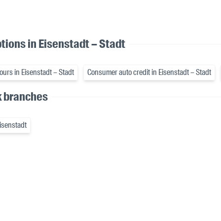
tions in Eisenstadt – Stadt
ours in Eisenstadt – Stadt
Consumer auto credit in Eisenstadt – Stadt
k branches
isenstadt