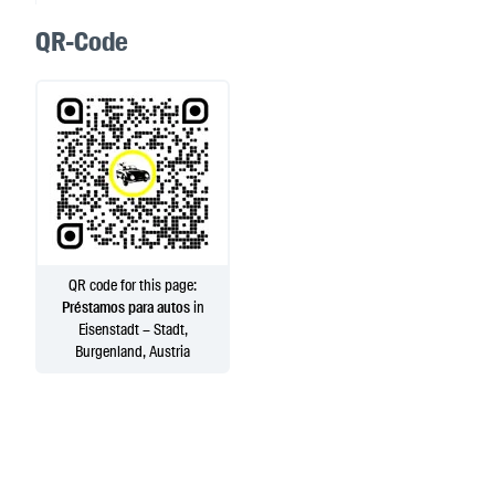
QR-Code
QR code for this page:
Préstamos para autos
in
Eisenstadt – Stadt,
Burgenland, Austria