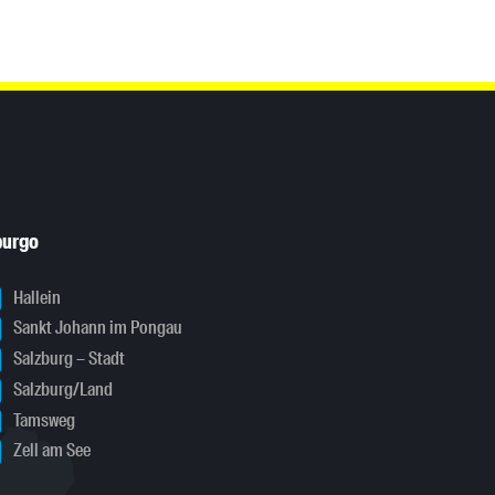
burgo
Hallein
Sankt Johann im Pongau
Salzburg – Stadt
Salzburg/Land
Tamsweg
Zell am See