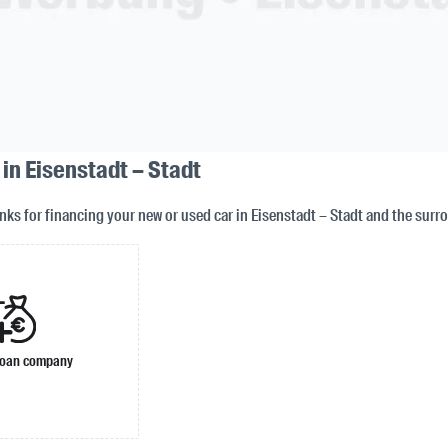
 in Eisenstadt – Stadt
nks for financing your new or used car in Eisenstadt – Stadt and the surr
loan company