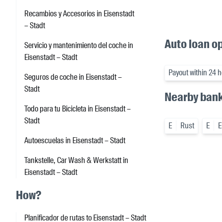
Recambios y Accesorios in Eisenstadt
– Stadt
Auto loan op
Servicio y mantenimiento del coche in
Eisenstadt – Stadt
Payout within 24 h
Seguros de coche in Eisenstadt –
Stadt
Nearby ban
Todo para tu Bicicleta in Eisenstadt –
Stadt
E
Rust
E
E
Autoescuelas in Eisenstadt – Stadt
Tankstelle, Car Wash & Werkstatt in
Eisenstadt – Stadt
How?
Planificador de rutas to Eisenstadt – Stadt