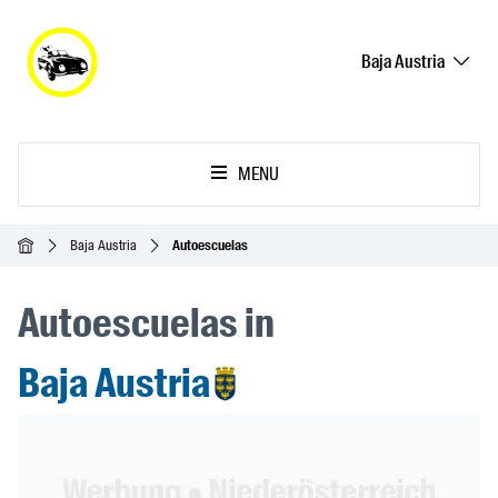
Baja Austria
MENU
Inicio
Baja Austria
Autoescuelas
Autoescuelas in
Baja Austria
Header Banner