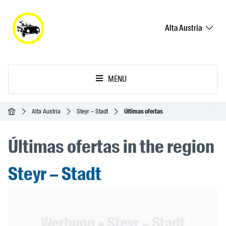
Alta Austria
MENU
Inicio
Alta Austria
Steyr – Stadt
Últimas ofertas
Últimas ofertas in the region
Steyr – Stadt
Header Banner