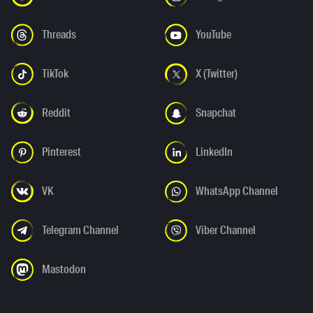
Threads
YouTube
TikTok
X (Twitter)
Reddit
Snapchat
Pinterest
LinkedIn
VK
WhatsApp Channel
Telegram Channel
Viber Channel
Mastodon