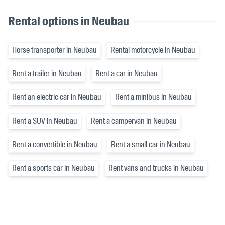
Rental options in Neubau
Horse transporter in Neubau
Rental motorcycle in Neubau
Rent a trailer in Neubau
Rent a car in Neubau
Rent an electric car in Neubau
Rent a minibus in Neubau
Rent a SUV in Neubau
Rent a campervan in Neubau
Rent a convertible in Neubau
Rent a small car in Neubau
Rent a sports car in Neubau
Rent vans and trucks in Neubau