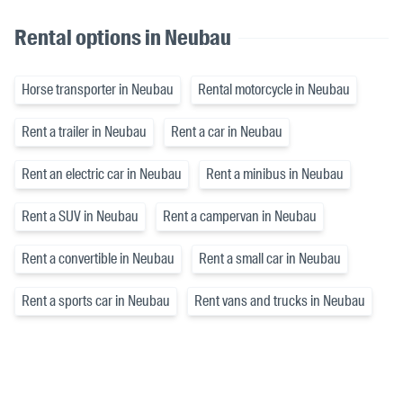
Rental options in Neubau
Horse transporter in Neubau
Rental motorcycle in Neubau
Rent a trailer in Neubau
Rent a car in Neubau
Rent an electric car in Neubau
Rent a minibus in Neubau
Rent a SUV in Neubau
Rent a campervan in Neubau
Rent a convertible in Neubau
Rent a small car in Neubau
Rent a sports car in Neubau
Rent vans and trucks in Neubau