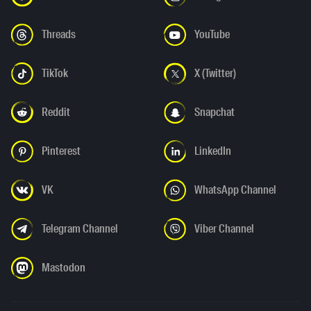
Threads
YouTube
TikTok
X (Twitter)
Reddit
Snapchat
Pinterest
LinkedIn
VK
WhatsApp Channel
Telegram Channel
Viber Channel
Mastodon