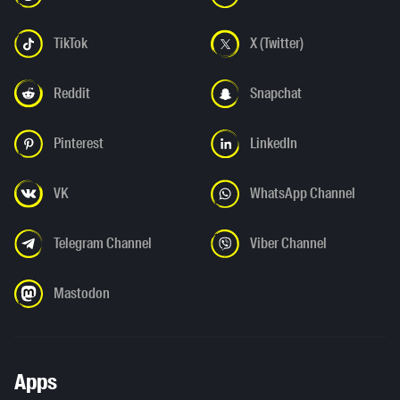
TikTok
X (Twitter)
Reddit
Snapchat
Pinterest
LinkedIn
VK
WhatsApp Channel
Telegram Channel
Viber Channel
Mastodon
Apps