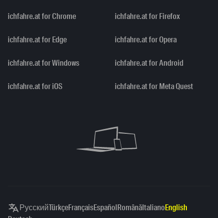
ichfahre.at for Chrome
ichfahre.at for Firefox
ichfahre.at for Edge
ichfahre.at for Opera
ichfahre.at for Windows
ichfahre.at for Android
ichfahre.at for iOS
ichfahre.at for Meta Quest
Русский
Türkçe
Français
Español
Română
Italiano
English