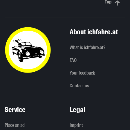
Top
Scroll to 
About ichfahre.at
What is ichfahre.at?
FAQ
Your feedback
Contact us
Service
Legal
Place an ad
Imprint