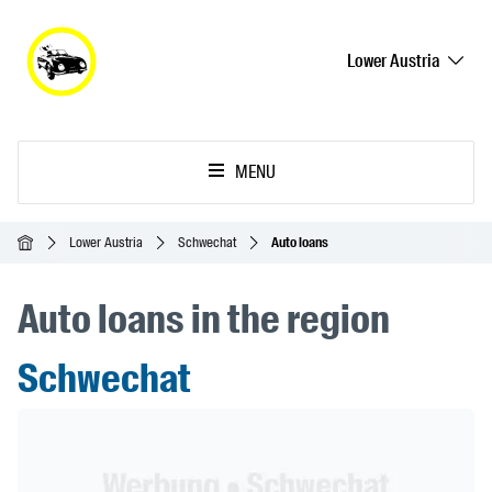
Lower Austria
MENU
Homepage
Lower Austria
Schwechat
Auto loans
Auto loans in the region
Schwechat
Header Banner